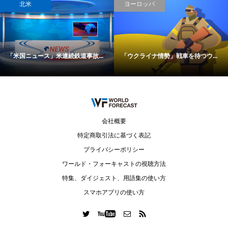
北米
ヨーロッパ
「米国ニュース」米連続鉄道事故...
「ウクライナ情勢」戦車を待つウ...
会社概要
特定商取引法に基づく表記
プライバシーポリシー
ワールド・フォーキャストの視聴方法
特集、ダイジェスト、用語集の使い方
スマホアプリの使い方