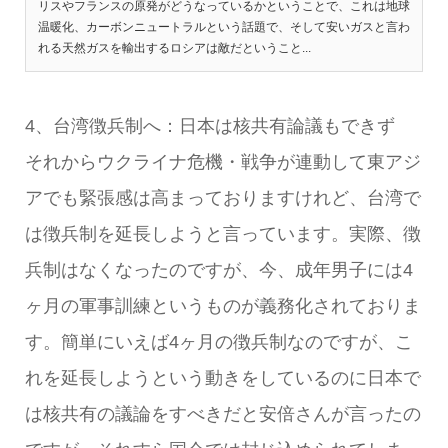
リスやフランスの原発がどうなっているかということで、これは地球
温暖化、カーボンニュートラルという話題で、そして安いガスと言わ
れる天然ガスを輸出するロシアは敵だということ...
4、台湾徴兵制へ：日本は核共有論議もできず
それからウクライナ危機・戦争が連動して東アジ
アでも緊張感は高まっておりますけれど、台湾で
は徴兵制を延長しようと言っています。実際、徴
兵制はなくなったのですが、今、成年男子には4
ヶ月の軍事訓練というものが義務化されておりま
す。簡単にいえば4ヶ月の徴兵制なのですが、こ
れを延長しようという動きをしているのに日本で
は核共有の議論をすべきだと安倍さんが言ったの