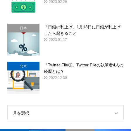
2023.02.26
「日銀の利上げ」1月18日に日銀が利上げ
日本
したら起きること
2023.01.17
「Twitter File①」Twitter Fileの執筆者4人の
北米
経歴とは？
2022.12.30
月を選択