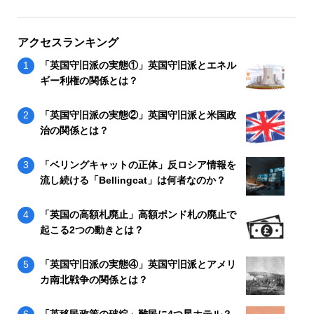
アクセスランキング
「英国守旧派の実態①」英国守旧派とエネル
ギー利権の関係とは？
「英国守旧派の実態②」英国守旧派と米国政
治の関係とは？
「ベリングキャットの正体」反ロシア情報を
流し続ける「Bellingcat」は何者なのか？
「英国の高額札廃止」高額ポンド札の廃止で
起こる2つの動きとは？
「英国守旧派の実態④」英国守旧派とアメリ
カ南北戦争の関係とは？
「英移民政策の破綻」難民に4つ星ホテル？