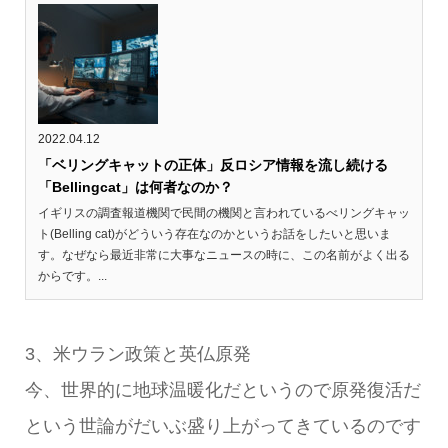
2022.04.12
「ベリングキャットの正体」反ロシア情報を流し続ける
「Bellingcat」は何者なのか？
イギリスの調査報道機関で民間の機関と言われているべリングキャッ
ト(Belling cat)がどういう存在なのかというお話をしたいと思いま
す。なぜなら最近非常に大事なニュースの時に、この名前がよく出る
からです。...
3、米ウラン政策と英仏原発
今、世界的に地球温暖化だというので原発復活だ
という世論がだいぶ盛り上がってきているのです