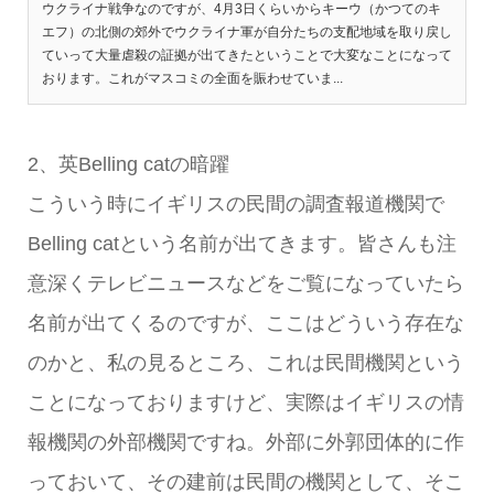
ウクライナ戦争なのですが、4月3日くらいからキーウ（かつてのキ
エフ）の北側の郊外でウクライナ軍が自分たちの支配地域を取り戻し
ていって大量虐殺の証拠が出てきたということで大変なことになって
おります。これがマスコミの全面を賑わせていま...
2、英Belling catの暗躍
こういう時にイギリスの民間の調査報道機関で
Belling catという名前が出てきます。皆さんも注
意深くテレビニュースなどをご覧になっていたら
名前が出てくるのですが、ここはどういう存在な
のかと、私の見るところ、これは民間機関という
ことになっておりますけど、実際はイギリスの情
報機関の外部機関ですね。外部に外郭団体的に作
っておいて、その建前は民間の機関として、そこ