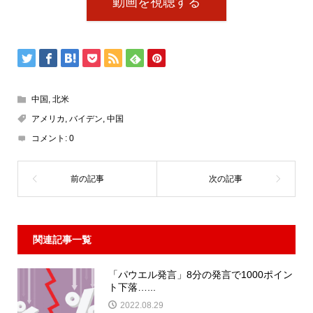
動画を視聴する
中国
,
北米
アメリカ
,
バイデン
,
中国
コメント:
0
関連記事一覧
「パウエル発言」8分の発言で1000ポイン
ト下落…...
2022.08.29