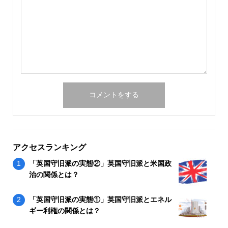
アクセスランキング
「英国守旧派の実態②」英国守旧派と米国政
治の関係とは？
「英国守旧派の実態①」英国守旧派とエネル
ギー利権の関係とは？