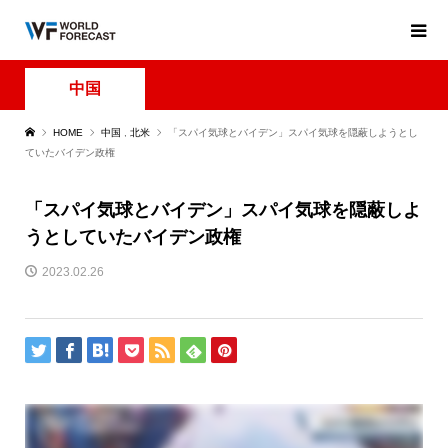
中国
HOME
中国
,
北米
「スパイ気球とバイデン」スパイ気球を隠蔽しようとし
ていたバイデン政権
「スパイ気球とバイデン」スパイ気球を隠蔽しよ
うとしていたバイデン政権
2023.02.26