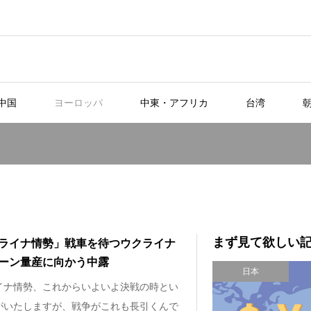
中国
ヨーロッパ
中東・アフリカ
台湾
まず見て欲しい
ライナ情勢」戦車を待つウクライナ
ーン量産に向かう中露
日本
イナ情勢、これからいよいよ決戦の時とい
がいたしますが、戦争がこれも長引くんで