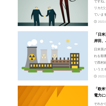
ですね
リカだ
ていま
2023.
「日米
岸田、
日米英
れを順
で西村
いうエ
2023.
「欧米
電力に
それか