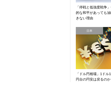
「停戦と低強度戦争」
的な和平があっても油
きない理由
日本
「ドル円相場」1ドル1
円台の円安は戻るのか