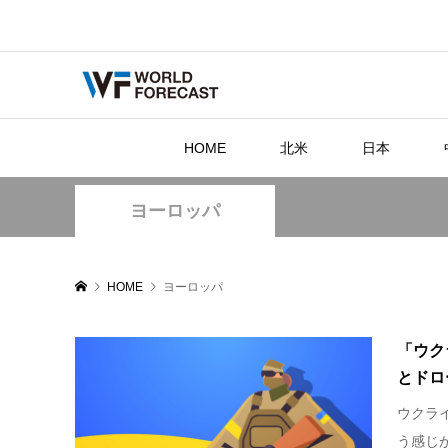
HOME
北米
日本
ヨーロッパ
HOME
ヨーロッパ
「ウク
とドロ
ウクラ
う感じ