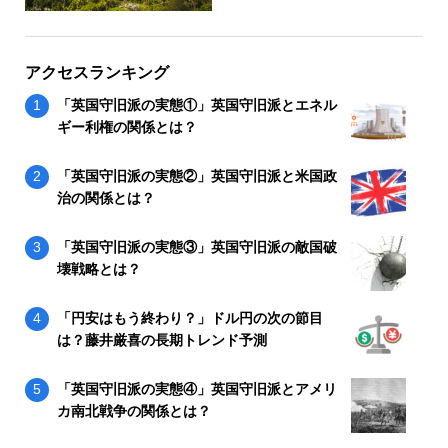
アクセスランキング
「英国守旧派の実態①」英国守旧派とエネル
ギー利権の関係とは？
「英国守旧派の実態②」英国守旧派と米国政
治の関係とは？
「英国守旧派の実態③」英国守旧派の敵国破
壊戦略とは？
「円安はもう終わり？」ドル円の次の節目
は？藤井厳喜の長期トレンド予測
「英国守旧派の実態④」英国守旧派とアメリ
カ南北戦争の関係とは？