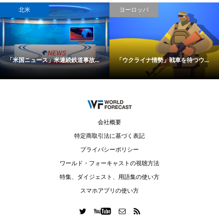
北米
ヨーロッパ
「米国ニュース」米連続鉄道事故...
「ウクライナ情勢」戦車を待つウ...
会社概要
特定商取引法に基づく表記
プライバシーポリシー
ワールド・フォーキャストの視聴方法
特集、ダイジェスト、用語集の使い方
スマホアプリの使い方