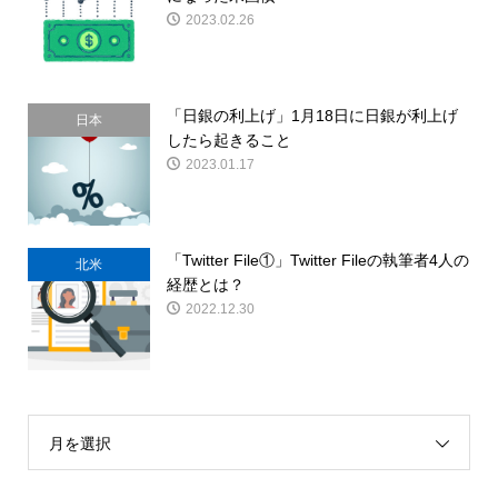
2023.02.26
「日銀の利上げ」1月18日に日銀が利上げ
日本
したら起きること
2023.01.17
「Twitter File①」Twitter Fileの執筆者4人の
北米
経歴とは？
2022.12.30
月を選択