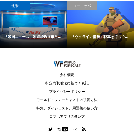
北米
ヨーロッパ
「米国ニュース」米連続鉄道事故...
「ウクライナ情勢」戦車を待つウ...
会社概要
特定商取引法に基づく表記
プライバシーポリシー
ワールド・フォーキャストの視聴方法
特集、ダイジェスト、用語集の使い方
スマホアプリの使い方