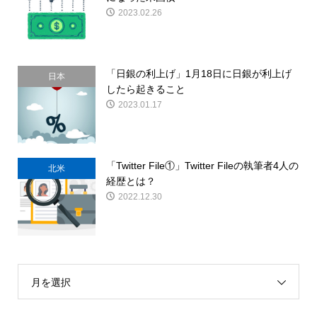
2023.02.26
「日銀の利上げ」1月18日に日銀が利上げ
日本
したら起きること
2023.01.17
「Twitter File①」Twitter Fileの執筆者4人の
北米
経歴とは？
2022.12.30
月を選択