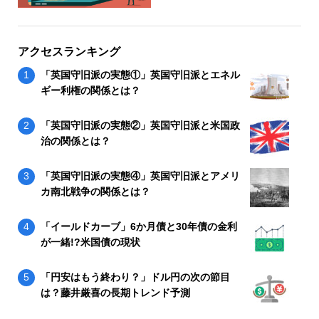
アクセスランキング
「英国守旧派の実態①」英国守旧派とエネル
ギー利権の関係とは？
「英国守旧派の実態②」英国守旧派と米国政
治の関係とは？
「英国守旧派の実態④」英国守旧派とアメリ
カ南北戦争の関係とは？
「イールドカーブ」6か月債と30年債の金利
が一緒!?米国債の現状
「円安はもう終わり？」ドル円の次の節目
は？藤井厳喜の長期トレンド予測