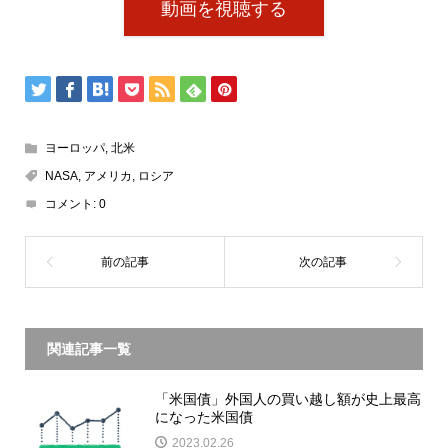
動画を視聴する
ヨーロッパ
,
北米
NASA
,
アメリカ
,
ロシア
コメント:
0
関連記事一覧
「米国債」外国人の買い越し額が史上最高
になった米国債
2023.02.26