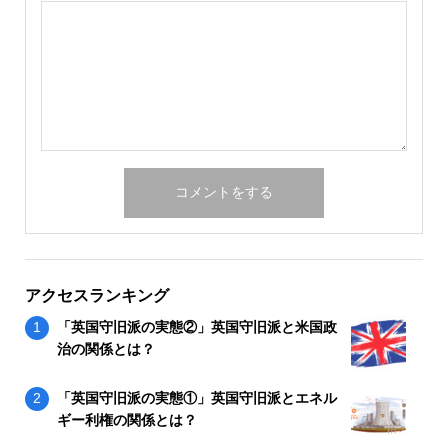
アクセスランキング
「英国守旧派の実態②」英国守旧派と米国政
治の関係とは？
「英国守旧派の実態①」英国守旧派とエネル
ギー利権の関係とは？