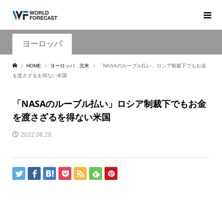
ヨーロッパ
HOME
ヨーロッパ
,
北米
「NASAのルーブル払い」ロシア制裁下でもお金
を渡さざるを得ない米国
「NASAのルーブル払い」ロシア制裁下でもお金
を渡さざるを得ない米国
2022.06.28