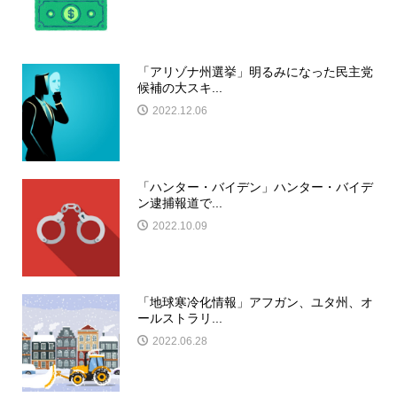
「アリゾナ州選挙」明るみになった民主党
候補の大スキ...
2022.12.06
「ハンター・バイデン」ハンター・バイデ
ン逮捕報道で...
2022.10.09
「地球寒冷化情報」アフガン、ユタ州、オ
ールストラリ...
2022.06.28