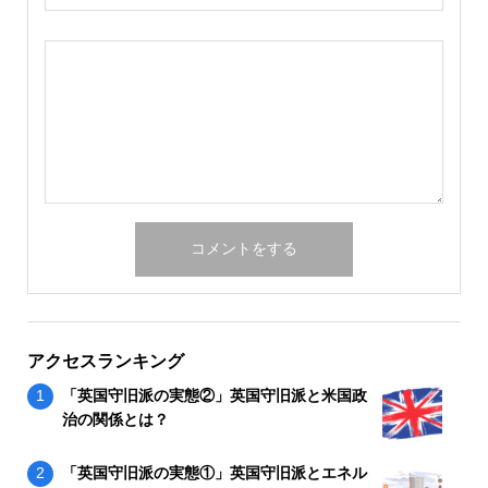
アクセスランキング
「英国守旧派の実態②」英国守旧派と米国政
治の関係とは？
「英国守旧派の実態①」英国守旧派とエネル