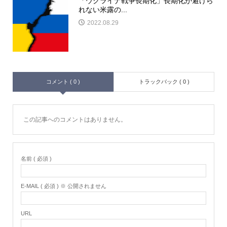
「ウクライナ戦争長期化」長期化が避けら
れない米露の...
2022.08.29
コメント ( 0 )
トラックバック ( 0 )
この記事へのコメントはありません。
名前 ( 必須 )
E-MAIL ( 必須 ) ※ 公開されません
URL