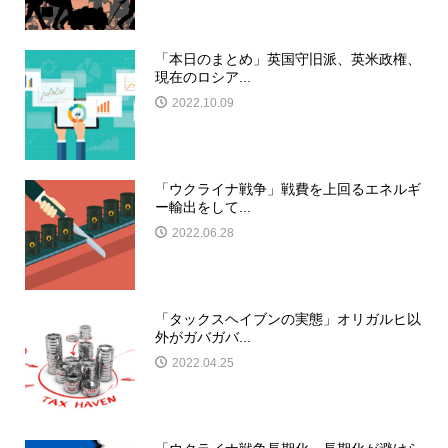
「本日のまとめ」英国守旧派、英米政権、
現在のロシア...
2022.10.09
「ウクライナ戦争」戦費を上回るエネルギ
ー輸出をして...
2022.06.28
「タックスヘイブンの実態」オリガルヒ以
外がガバガバ...
2022.04.25