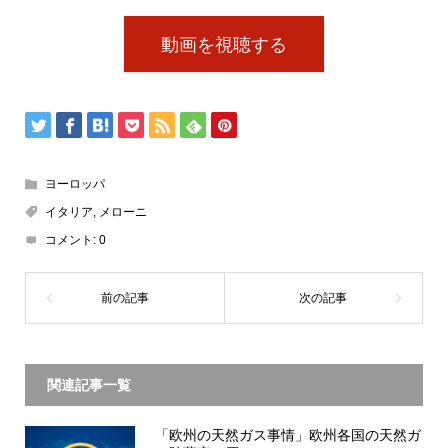
動画を視聴する
ヨーロッパ
イタリア
,
メローニ
コメント:
0
関連記事一覧
「欧州の天然ガス事情」欧州各国の天然ガ