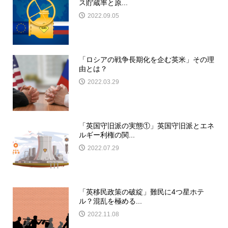
ス貯蔵率と原...
2022.09.05
「ロシアの戦争長期化を企む英米」その理
由とは？
2022.03.29
「英国守旧派の実態①」英国守旧派とエネ
ルギー利権の関...
2022.07.29
「英移民政策の破綻」難民に4つ星ホテ
ル？混乱を極める...
2022.11.08