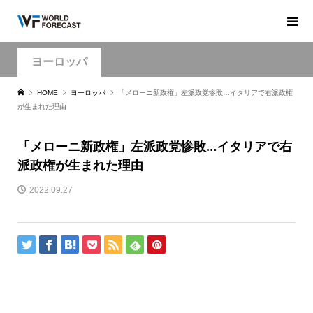
ヨーロッパ
HOME
ヨーロッパ
「メローニ新政権」左派政党惨敗…イタリアで右派政権
が生まれた理由
「メローニ新政権」左派政党惨敗…イタリアで右
派政権が生まれた理由
2022.09.27