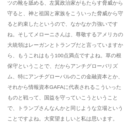
ツの靴を舐める、左翼政治家がもたらす脅威から
守ると、神と祖国と家族をこういった脅威から守
ると約束したというので、なかなか力強いです
ね。そしてメローニさんは、尊敬するアメリカの
大統領はレーガンとトランプだと言っていますか
ら、もうこれはもう100点満点ですよね。草の根
保守ということで、だからアンチグローバリズ
ム、特にアンチグローバルのこの金融資本とか、
それから情報資本GAFAに代表されるこういった
ものと戦って、国益を守っていこうということ
で、トランプさんなんかと同じような立場という
ことですよね。大変望ましいと私は思います。