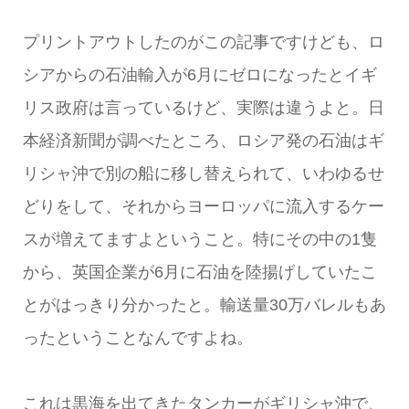
プリントアウトしたのがこの記事ですけども、ロ
シアからの石油輸入が6月にゼロになったとイギ
リス政府は言っているけど、実際は違うよと。日
本経済新聞が調べたところ、ロシア発の石油はギ
リシャ沖で別の船に移し替えられて、いわゆるせ
どりをして、それからヨーロッパに流入するケー
スが増えてますよということ。特にその中の1隻
から、英国企業が6月に石油を陸揚げしていたこ
とがはっきり分かったと。輸送量30万バレルもあ
ったということなんですよね。
これは黒海を出てきたタンカーがギリシャ沖で、