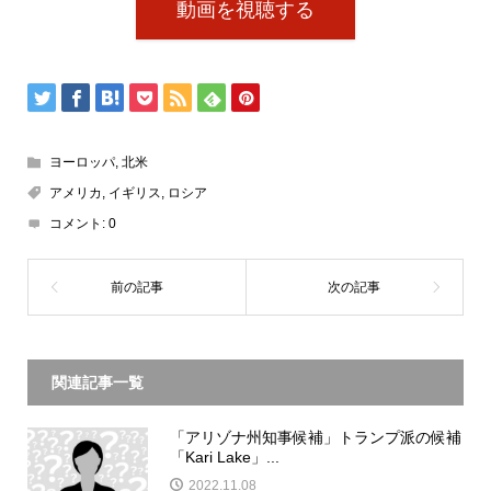
動画を視聴する
ヨーロッパ
,
北米
アメリカ
,
イギリス
,
ロシア
コメント:
0
関連記事一覧
「アリゾナ州知事候補」トランプ派の候補
「Kari Lake」...
2022.11.08