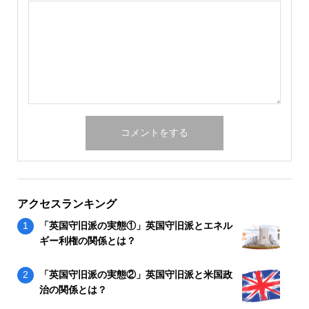
アクセスランキング
「英国守旧派の実態①」英国守旧派とエネル
ギー利権の関係とは？
「英国守旧派の実態②」英国守旧派と米国政
治の関係とは？