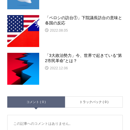
「ペロシの訪台①」下院議長訪台の意味と
各国の反応
2022.08.05
「3大政治勢力」今、世界で起きている“第
2市民革命”とは？
2022.12.06
コメント ( 0 )
トラックバック ( 0 )
この記事へのコメントはありません。