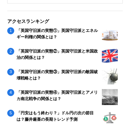
アクセスランキング
「英国守旧派の実態①」英国守旧派とエネル
ギー利権の関係とは？
「英国守旧派の実態②」英国守旧派と米国政
治の関係とは？
「英国守旧派の実態③」英国守旧派の敵国破
壊戦略とは？
「英国守旧派の実態④」英国守旧派とアメリ
カ南北戦争の関係とは？
「円安はもう終わり？」ドル円の次の節目
は？藤井厳喜の長期トレンド予測