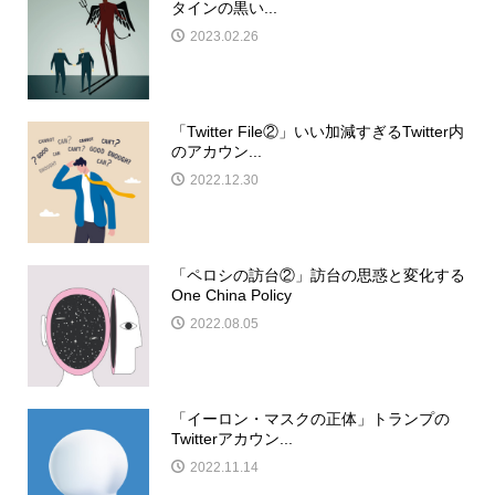
タインの黒い...
2023.02.26
「Twitter File②」いい加減すぎるTwitter内
のアカウン...
2022.12.30
「ペロシの訪台②」訪台の思惑と変化する
One China Policy
2022.08.05
「イーロン・マスクの正体」トランプの
Twitterアカウン...
2022.11.14