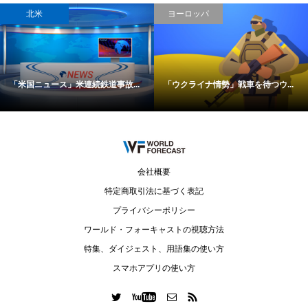
北米
ヨーロッパ
「米国ニュース」米連続鉄道事故...
「ウクライナ情勢」戦車を待つウ...
会社概要
特定商取引法に基づく表記
プライバシーポリシー
ワールド・フォーキャストの視聴方法
特集、ダイジェスト、用語集の使い方
スマホアプリの使い方