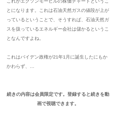
これがエクソンモービルの株価チャートというこ
とになります。これは石油天然ガスの値段が上が
っているということで、そうすれば、石油天然ガ
スを扱っているエネルギー会社は儲かるというこ
となんですよね。
これはバイデン政権が21年1月に誕生したにもか
かわらず、…
続きの内容は会員限定です。登録すると続きを動
画で視聴できます。