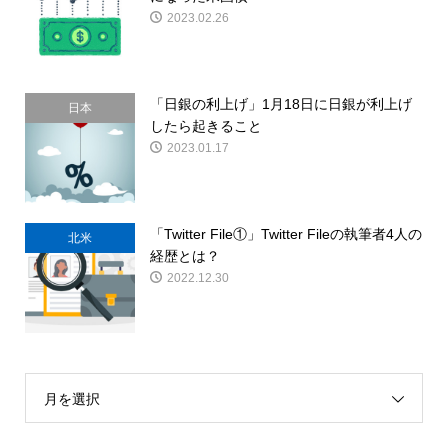
2023.02.26
「日銀の利上げ」1月18日に日銀が利上げ
日本
したら起きること
2023.01.17
「Twitter File①」Twitter Fileの執筆者4人の
北米
経歴とは？
2022.12.30
月を選択