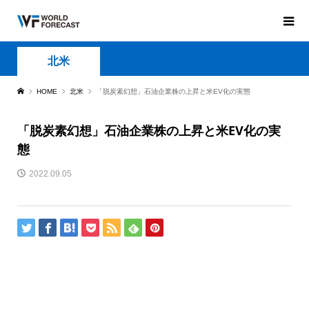
北米
HOME
北米
「脱炭素幻想」石油企業株の上昇と米EV化の実態
「脱炭素幻想」石油企業株の上昇と米EV化の実
態
2022.09.05