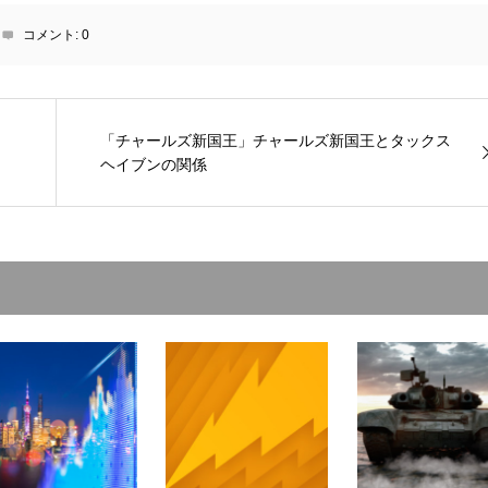
コメント:
0
「チャールズ新国王」チャールズ新国王とタックス
ヘイブンの関係