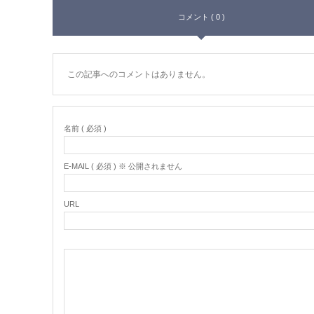
コメント ( 0 )
この記事へのコメントはありません。
名前 ( 必須 )
E-MAIL ( 必須 ) ※ 公開されません
URL