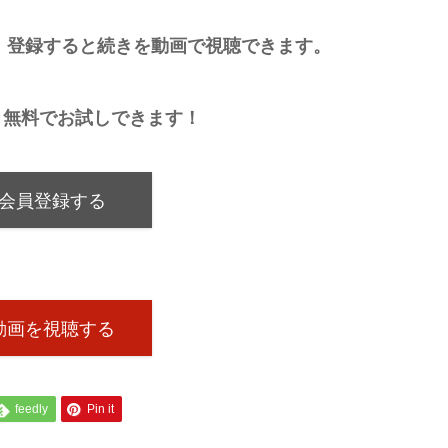
。登録すると続きを動画で視聴できます。
月無料でお試しできます！
会員登録する
動画を視聴する
feedly
Pin it