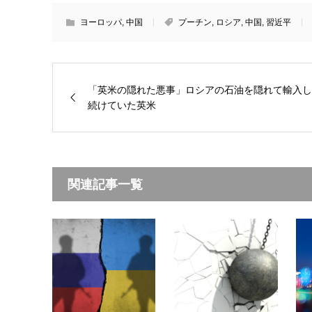
ヨーロッパ
,
中国
プーチン
,
ロシア
,
中国
,
習近平
「英米の隠れた悪事」ロシアの石油を隠れて輸入し
続けていた英米
関連記事一覧