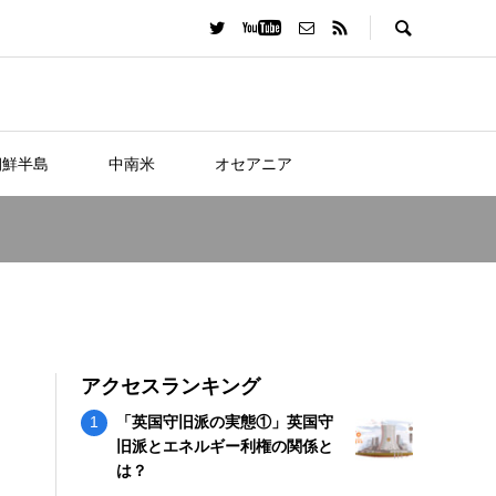
朝鮮半島
中南米
オセアニア
アクセスランキング
「英国守旧派の実態①」英国守
旧派とエネルギー利権の関係と
は？