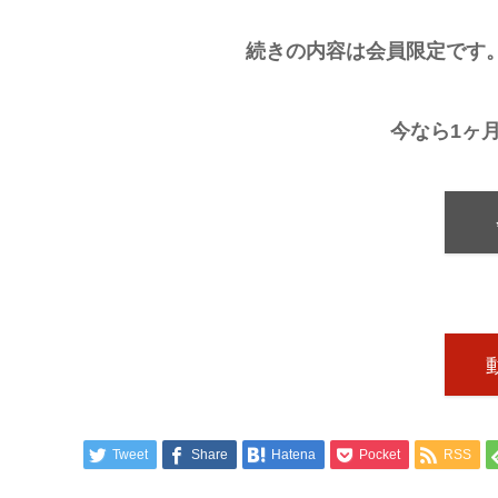
続きの内容は会員限定です
今なら1ヶ
Tweet
Share
Hatena
Pocket
RSS