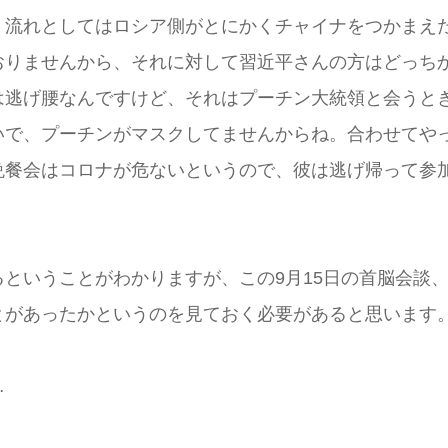
、流れとしてはロシア側がとにかくチャイナをつかまえ
おりませんから、それに対して習近平さんの方はどっち
は逃げ腰なんですけど、それはプーチン大統領と会うと
いで、プーチンがマスクしてませんからね。合わせてや
晩餐会はコロナが危ないというので、彼は逃げ帰って参
ということがわかりますが、この9月15日の首脳会談
とがあったかというのを見ておく必要があると思います
…