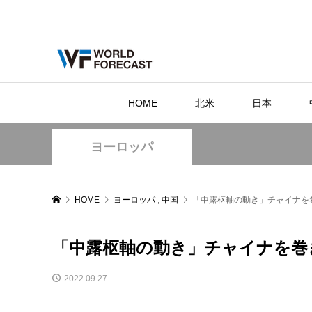
HOME
北米
日本
ヨーロッパ
HOME
ヨーロッパ
,
中国
「中露枢軸の動き」チャイナを
「中露枢軸の動き」チャイナを巻
2022.09.27