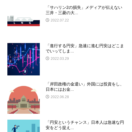
「サハリン2の損失」メディアが伝えない
三井・三菱の大...
2022.07.22
「進行する円安」急速に進む円安はどこま
でいってしま...
2022.03.29
「岸田政権の金遣い」外国には投資をし、
日本にはお金...
2022.06.28
「円安というチャンス」日本人は急速な円
安をどう捉え...