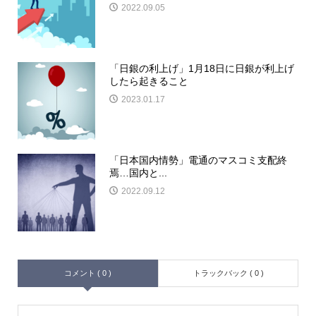
2022.09.05
「日銀の利上げ」1月18日に日銀が利上げ
したら起きること
2023.01.17
「日本国内情勢」電通のマスコミ支配終
焉…国内と...
2022.09.12
コメント ( 0 )
トラックバック ( 0 )