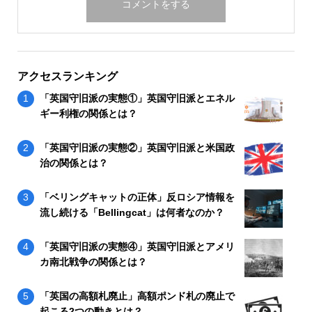
アクセスランキング
「英国守旧派の実態①」英国守旧派とエネル
ギー利権の関係とは？
「英国守旧派の実態②」英国守旧派と米国政
治の関係とは？
「ベリングキャットの正体」反ロシア情報を
流し続ける「Bellingcat」は何者なのか？
「英国守旧派の実態④」英国守旧派とアメリ
カ南北戦争の関係とは？
「英国の高額札廃止」高額ポンド札の廃止で
起こる2つの動きとは？