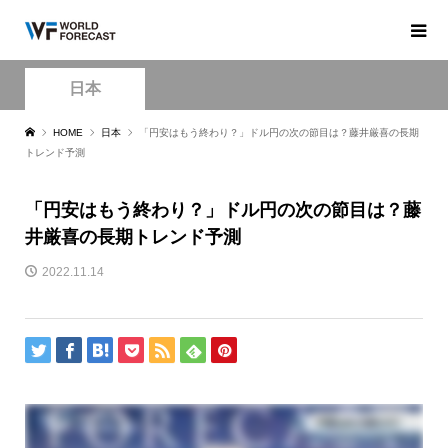
日本
HOME
日本
「円安はもう終わり？」ドル円の次の節目は？藤井厳喜の長期
トレンド予測
「円安はもう終わり？」ドル円の次の節目は？藤
井厳喜の長期トレンド予測
2022.11.14