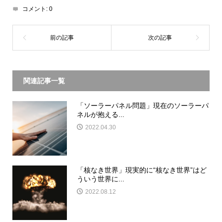
コメント:
0
関連記事一覧
「ソーラーパネル問題」現在のソーラーパ
ネルが抱える...
2022.04.30
「核なき世界」現実的に“核なき世界”はど
ういう世界に...
2022.08.12