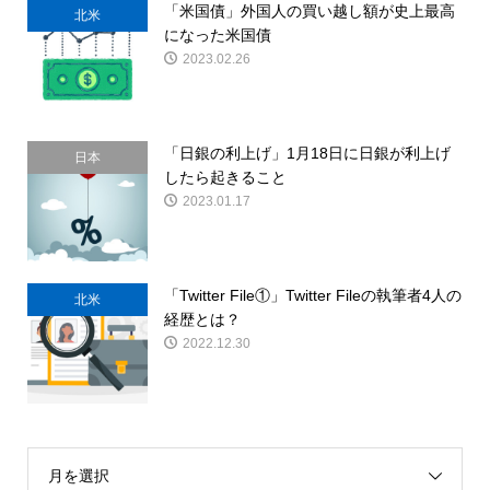
「米国債」外国人の買い越し額が史上最高
北米
になった米国債
2023.02.26
「日銀の利上げ」1月18日に日銀が利上げ
日本
したら起きること
2023.01.17
「Twitter File①」Twitter Fileの執筆者4人の
北米
経歴とは？
2022.12.30
月を選択