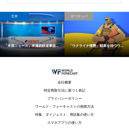
北米
ヨーロッパ
「米国ニュース」米連続鉄道事故...
「ウクライナ情勢」戦車を待つウ...
会社概要
特定商取引法に基づく表記
プライバシーポリシー
ワールド・フォーキャストの視聴方法
特集、ダイジェスト、用語集の使い方
スマホアプリの使い方