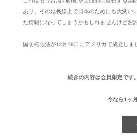
これはもう台湾の防衛を全面的に重視する国
あり、その延長線上で日本のためにも大変い
た情報になってしまうかもしれませんけどお
国防権限法が12月19日にアメリカで成立しまし
続きの内容は会員限定です
今なら1ヶ