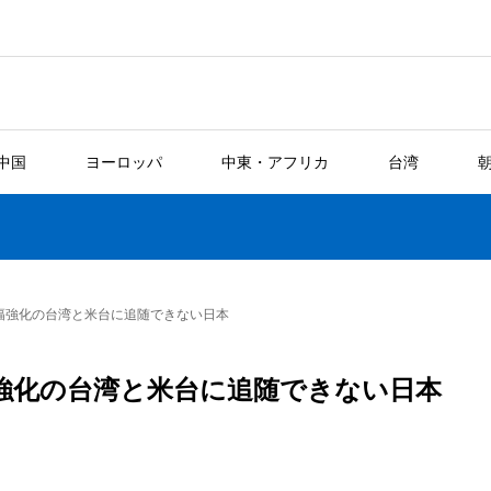
中国
ヨーロッパ
中東・アフリカ
台湾
幅強化の台湾と米台に追随できない日本
強化の台湾と米台に追随できない日本