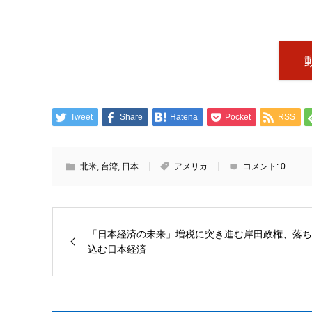
Tweet
Share
Hatena
Pocket
RSS
北米
,
台湾
,
日本
アメリカ
コメント:
0
「日本経済の未来」増税に突き進む岸田政権、落ち
込む日本経済