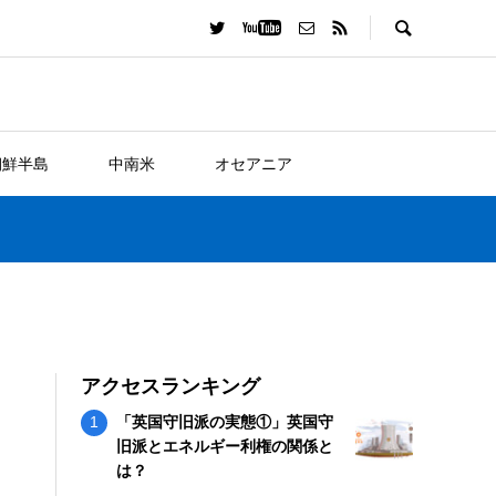
朝鮮半島
中南米
オセアニア
アクセスランキング
「英国守旧派の実態①」英国守
旧派とエネルギー利権の関係と
は？