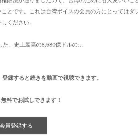
防権限法が通りましたので、台湾のためにも大変いいこ
いことです。これは台湾ボイスの会員の方にとってはダ
許しください。
た。史上最高の8,580億ドルの…
。登録すると続きを動画で視聴できます。
月無料でお試しできます！
会員登録する