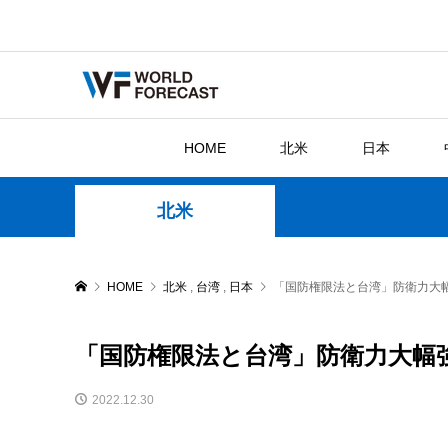
HOME
北米
日本
北米
HOME
北米
,
台湾
,
日本
「国防権限法と台湾」防衛力大
「国防権限法と台湾」防衛力大幅
2022.12.30