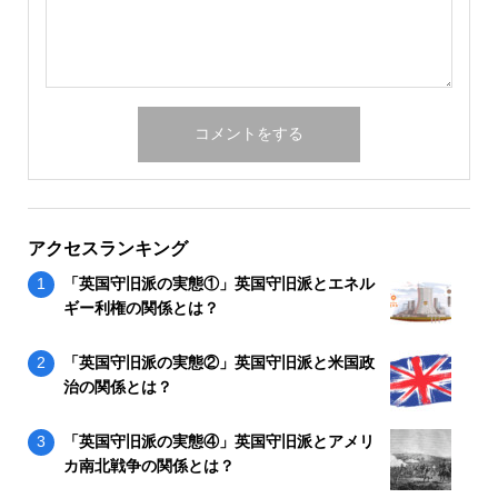
アクセスランキング
「英国守旧派の実態①」英国守旧派とエネル
ギー利権の関係とは？
「英国守旧派の実態②」英国守旧派と米国政
治の関係とは？
「英国守旧派の実態④」英国守旧派とアメリ
カ南北戦争の関係とは？