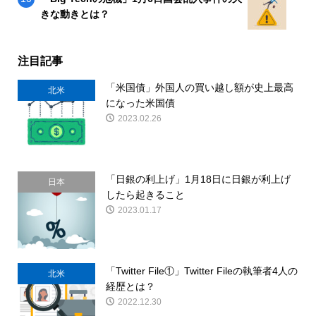
きな動きとは？
注目記事
「米国債」外国人の買い越し額が史上最高
北米
になった米国債
2023.02.26
「日銀の利上げ」1月18日に日銀が利上げ
日本
したら起きること
2023.01.17
「Twitter File①」Twitter Fileの執筆者4人の
北米
経歴とは？
2022.12.30