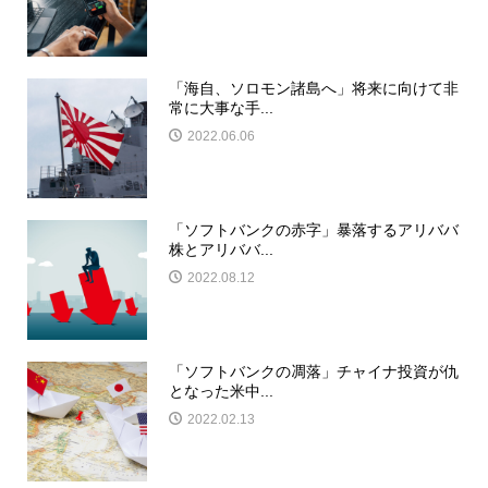
「海自、ソロモン諸島へ」将来に向けて非
常に大事な手...
2022.06.06
「ソフトバンクの赤字」暴落するアリババ
株とアリババ...
2022.08.12
「ソフトバンクの凋落」チャイナ投資が仇
となった米中...
2022.02.13