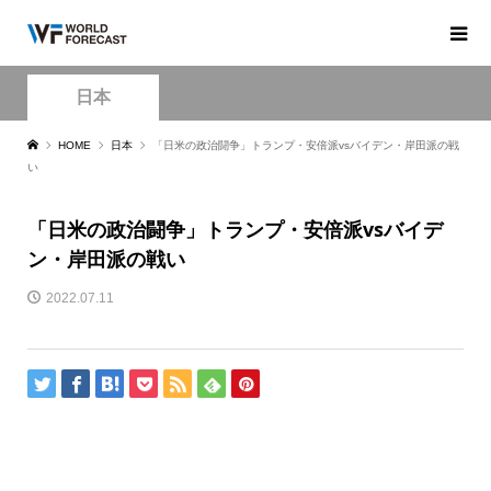
日本
HOME
日本
「日米の政治闘争」トランプ・安倍派vsバイデン・岸田派の戦
い
「日米の政治闘争」トランプ・安倍派vsバイデ
ン・岸田派の戦い
2022.07.11