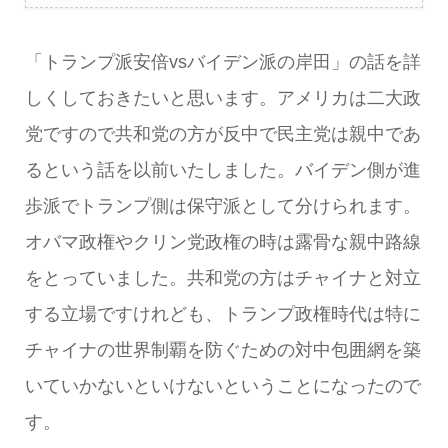
「トランプ派安倍vsバイデン派の岸田」の話を詳
しくしておきたいと思います。アメリカは二大政
党ですので共和党の方が反中で民主党は親中であ
るという話を以前いたしました。バイデン側が進
歩派でトランプ側は保守派として分けられます。
オバマ政権やクリン党政権の時は露骨な親中路線
をとっていました。共和党の方はチャイナと対立
する立場ですけれども、トランプ政権時代は特に
チャイナの世界制覇を防ぐための対中包囲網を築
いていかないといけないということになったので
す。