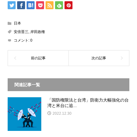
日本
安倍晋三
,
岸田政権
コメント:
0
関連記事一覧
「国防権限法と台湾」防衛力大幅強化の台
湾と米台に追...
2022.12.30