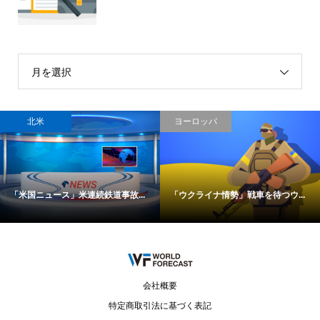
月を選択
北米
ヨーロッパ
「米国ニュース」米連続鉄道事故...
「ウクライナ情勢」戦車を待つウ...
会社概要
特定商取引法に基づく表記