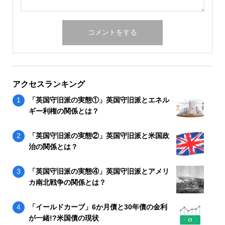
アクセスランキング
「英国守旧派の実態①」英国守旧派とエネル
ギー利権の関係とは？
「英国守旧派の実態②」英国守旧派と米国政
治の関係とは？
「英国守旧派の実態④」英国守旧派とアメリ
カ南北戦争の関係とは？
「イールドカーブ」6か月債と30年債の金利
が一緒!?米国債の現状