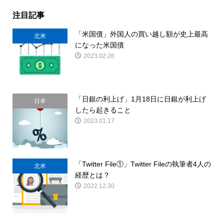
注目記事
「米国債」外国人の買い越し額が史上最高
北米
になった米国債
2023.02.26
「日銀の利上げ」1月18日に日銀が利上げ
日本
したら起きること
2023.01.17
「Twitter File①」Twitter Fileの執筆者4人の
北米
経歴とは？
2022.12.30