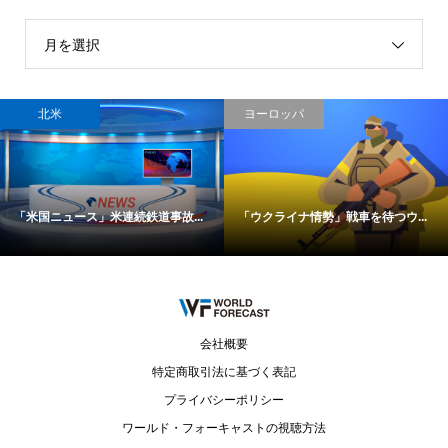
月を選択
北米
ヨーロッパ
「米国ニュース」米連続鉄道事故...
「ウクライナ情勢」戦車を待つウ...
会社概要
特定商取引法に基づく表記
プライバシーポリシー
ワールド・フォーキャストの視聴方法