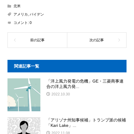
北米
アメリカ
,
バイデン
コメント:
0
関連記事一覧
「洋上風力発電の危機」GE・三菱商事連
合の洋上風力発...
2022.10.30
「アリゾナ州知事候補」トランプ派の候補
「Kari Lake」...
2022.11.08