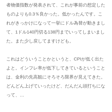
者物価指数が発表されて、これが事前の想定した
ものよりも0.3％良かった。低かったんです。こ
れがきっかけになって一挙にドル為替が動きまし
て、1ドル140円切る138円までいってしまいまし
た。また少し戻してますけども。
これはどういうことかというと、CPIが低く出た
よと。インフレ率が低下してきているということ
は、金利の先高観にそろそろ限界が見えてきた。
どんどん上げていったけど、だんだん頭打ちにな
って、…