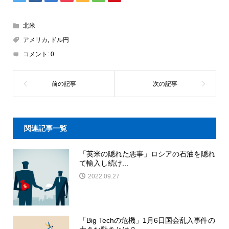
北米
アメリカ
,
ドル円
コメント:
0
関連記事一覧
「英米の隠れた悪事」ロシアの石油を隠れ
て輸入し続け...
2022.09.27
「Big Techの危機」1月6日国会乱入事件の