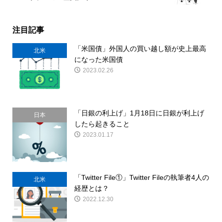
注目記事
「米国債」外国人の買い越し額が史上最高
北米
になった米国債
2023.02.26
「日銀の利上げ」1月18日に日銀が利上げ
日本
したら起きること
2023.01.17
「Twitter File①」Twitter Fileの執筆者4人の
北米
経歴とは？
2022.12.30