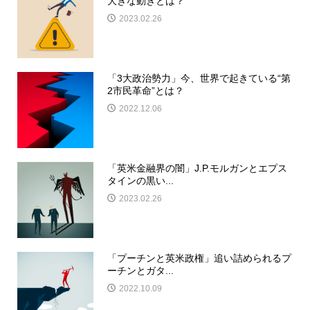
大きな動きとは？
2023.02.26
「3大政治勢力」今、世界で起きている“第
2市民革命”とは？
2022.12.06
「英米金融界の闇」J.P.モルガンとエプス
タインの黒い...
2023.02.26
「プーチンと英米政権」追い詰められるプ
ーチンとガタ...
2022.10.09