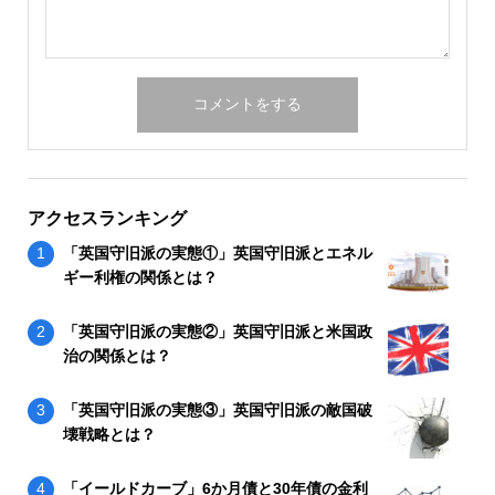
アクセスランキング
「英国守旧派の実態①」英国守旧派とエネル
ギー利権の関係とは？
「英国守旧派の実態②」英国守旧派と米国政
治の関係とは？
「英国守旧派の実態③」英国守旧派の敵国破
壊戦略とは？
「イールドカーブ」6か月債と30年債の金利