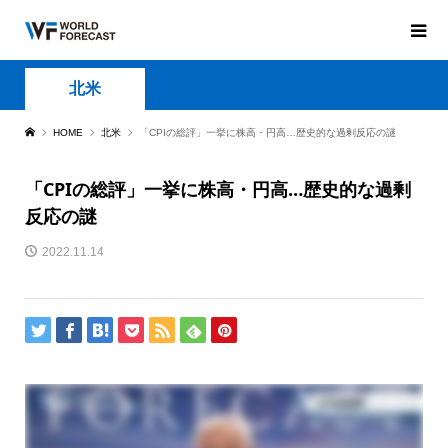
北米
HOME
北米
「CPIの総評」一挙に株高・円高…歴史的な過剰反応の謎
「CPIの総評」一挙に株高・円高…歴史的な過剰
反応の謎
2022.11.14