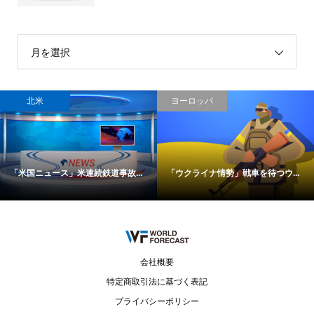
月を選択
北米
ヨーロッパ
「米国ニュース」米連続鉄道事故...
「ウクライナ情勢」戦車を待つウ...
会社概要
特定商取引法に基づく表記
プライバシーポリシー