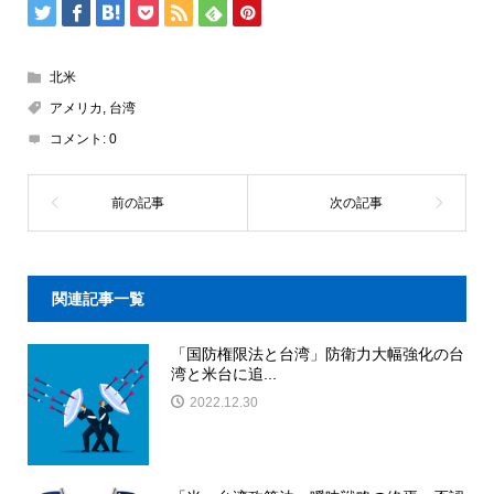
北米
アメリカ
,
台湾
コメント:
0
関連記事一覧
「国防権限法と台湾」防衛力大幅強化の台
湾と米台に追...
2022.12.30