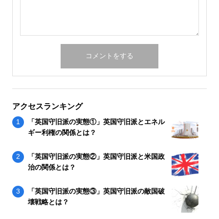
アクセスランキング
「英国守旧派の実態①」英国守旧派とエネル
ギー利権の関係とは？
「英国守旧派の実態②」英国守旧派と米国政
治の関係とは？
「英国守旧派の実態③」英国守旧派の敵国破
壊戦略とは？