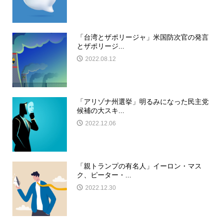
「台湾とザポリージャ」米国防次官の発言
とザポリージ...
2022.08.12
「アリゾナ州選挙」明るみになった民主党
候補の大スキ...
2022.12.06
「親トランプの有名人」イーロン・マス
ク、ピーター・...
2022.12.30