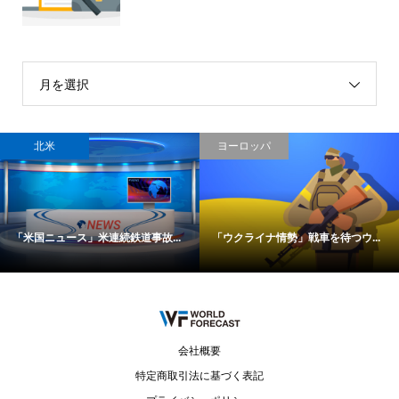
月を選択
北米
ヨーロッパ
「米国ニュース」米連続鉄道事故...
「ウクライナ情勢」戦車を待つウ...
会社概要
特定商取引法に基づく表記