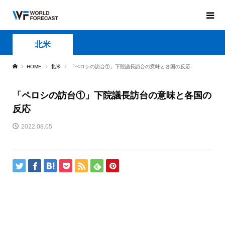
北米
HOME
北米
「ペロシの訪台①」下院議長訪台の意味と各国の反応
「ペロシの訪台①」下院議長訪台の意味と各国の
反応
2022.08.05