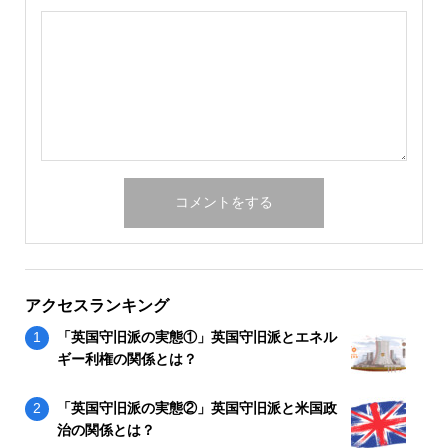
アクセスランキング
「英国守旧派の実態①」英国守旧派とエネル
ギー利権の関係とは？
「英国守旧派の実態②」英国守旧派と米国政
治の関係とは？