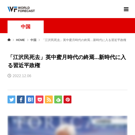
中国
HOME
中国
「江沢民死去」英中蜜月時代の終焉…新時代に入る習近平政権
「江沢民死去」英中蜜月時代の終焉…新時代に入
る習近平政権
2022.12.06