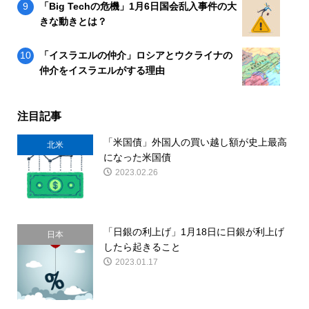
「Big Techの危機」1月6日国会乱入事件の大
きな動きとは？
「イスラエルの仲介」ロシアとウクライナの
仲介をイスラエルがする理由
注目記事
「米国債」外国人の買い越し額が史上最高
北米
になった米国債
2023.02.26
「日銀の利上げ」1月18日に日銀が利上げ
日本
したら起きること
2023.01.17