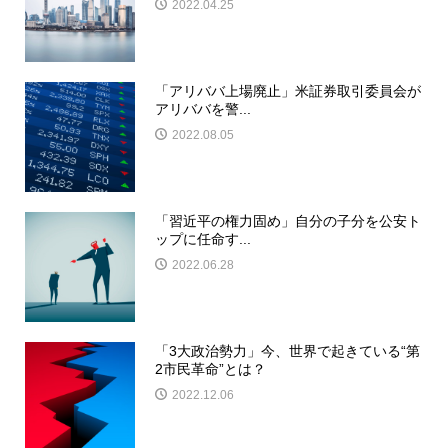
2022.04.25
「アリババ上場廃止」米証券取引委員会が
アリババを警...
2022.08.05
「習近平の権力固め」自分の子分を公安ト
ップに任命す...
2022.06.28
「3大政治勢力」今、世界で起きている“第
2市民革命”とは？
2022.12.06